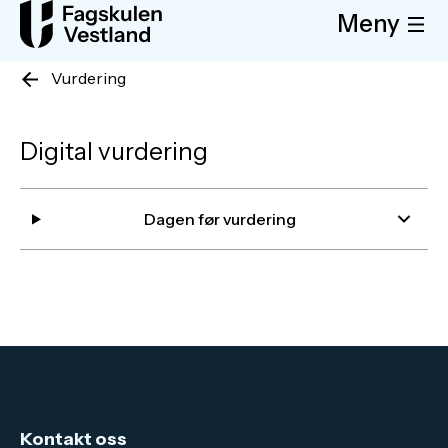
Meny
Vurdering
Digital vurdering
Dagen før vurdering
Kontakt oss