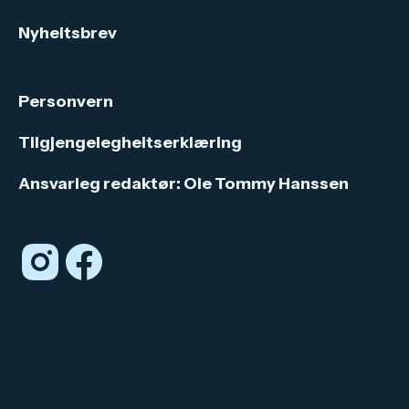
Nyheitsbrev
Personvern
Tilgjengelegheitserklæring
Ansvarleg redaktør: Ole Tommy Hanssen