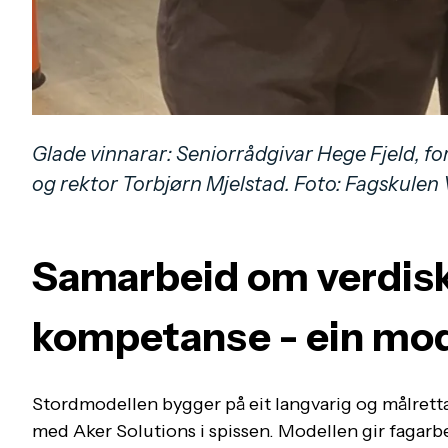
Glade vinnarar: Seniorrådgivar Hege Fjeld, f
og rektor Torbjørn Mjelstad. Foto: Fagskulen
Samarbeid om verdisk
kompetanse - ein mode
Stordmodellen bygger på eit langvarig og målrett
med Aker Solutions i spissen. Modellen gir fagar