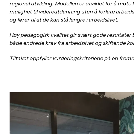
regional utvikling.
Modellen er utviklet for å møte
mulighet til videreutdanning uten å forlate arbeidsl
og fører til at de kan stå lengre i arbeidslivet.
Høy pedagogisk kvalitet gir svært gode resultater 
både endrede krav fra arbeidslivet og skiftende ko
Tiltaket oppfyller vurderingskriteriene på en fre