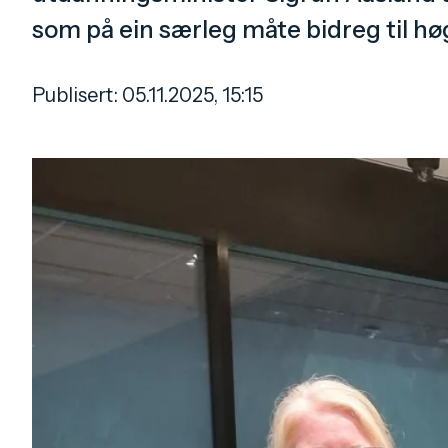
som på ein særleg måte bidreg til hø
Publisert:
05.11.2025, 15:15