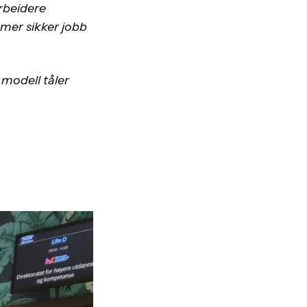
arbeidere
 mer sikker jobb
 modell tåler