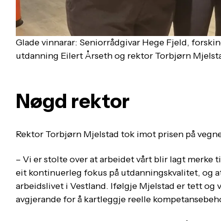
Glade vinnarar: Seniorrådgivar Hege Fjeld, forski
utdanning Eilert Årseth og rektor Torbjørn Mjelst
Nøgd rektor
Rektor Torbjørn Mjelstad tok imot prisen på vegne
– Vi er stolte over at arbeidet vårt blir lagt merke
eit kontinuerleg fokus på utdanningskvalitet, og a
arbeidslivet i Vestland. Ifølgje Mjelstad er tett o
avgjerande for å kartleggje reelle kompetansebeho