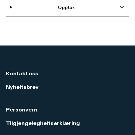
Opptak
Kontakt oss
Nyheitsbrev
Personvern
Tilgjengelegheitserklæring