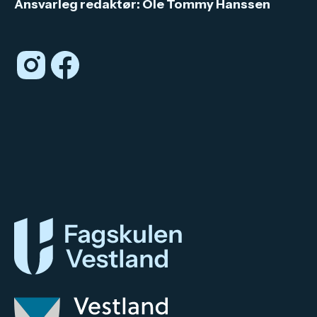
Ansvarleg redaktør: Ole Tommy Hanssen