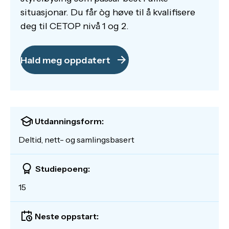
situasjonar. Du får òg høve til å kvalifisere
deg til CETOP nivå 1 og 2.
Hald meg oppdatert
Utdanningsform:
Deltid, nett- og samlingsbasert
Studiepoeng:
15
Neste oppstart: