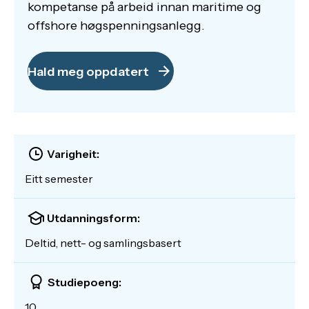
kompetanse på arbeid innan maritime og
offshore høgspenningsanlegg.
Hald meg oppdatert
Varigheit:
Eitt semester
Utdanningsform:
Deltid, nett- og samlingsbasert
Studiepoeng:
10