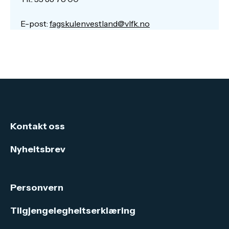
E-post:
fagskulenvestland@vlfk.no
Kontakt oss
Nyheitsbrev
Personvern
Tilgjengelegheitserklæring