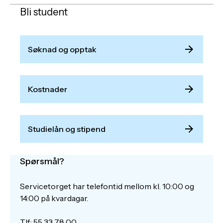
Bli student
Søknad og opptak
Kostnader
Studielån og stipend
Spørsmål?
Servicetorget har telefontid mellom kl. 10:00 og
14:00 på kvardagar.
Tlf.: 55 33 78 00